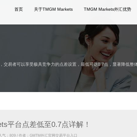
首页
关于TMGM Markets
TMGM Markets外汇优势
kets平台上，交易者可以享受极具竞争力的点差设置，最低可达0.7点，显著降低
kets平台点差低至0.7点详解！
 人气：
809
/ 作者：GMTM外汇官网交易平台入口