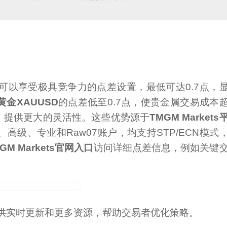
可以享受极具竞争力的点差设置，最低可达0.7点，
黄金XAUUSD
的点差低至0.7点，使贵金属交易成本
，提供更大的灵活性。这些优势源于
TMGM Markets
高级、专业和Raw07账户，均支持STP/ECN模式
GM Markets官网入口
访问详细点差信息，例如关键
供实时更新和更多资源，帮助交易者优化策略。