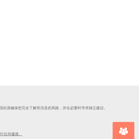
因此请确保您完全了解所涉及的风险，并在必要时寻求独立建议。
并未进行任何邀请。