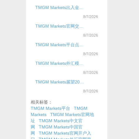
TMGM Markets出入金2分钟到账流程？
8/7/2026
TMGM Markets官网交易优势及奖励仅供参考？？？？
8/7/2026
TMGM Markets平台点差低至0.7点详解！
8/7/2026
TMGM Markets外汇模拟账户实战全攻略！
8/7/2026
TMGM Markets展望2025黄金价格走势？？？？
8/7/2026
相关标签：
TMGM Markets平台
TMGM
Markets
TMGM Markets官网地
址
TMGM Markets中文官
网
TMGM Markets中国官
网
TMGM Markets官网开户入