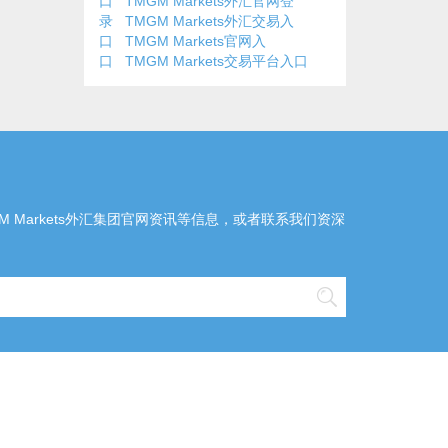
口
TMGM Markets外汇官网登
录
TMGM Markets外汇交易入
口
TMGM Markets官网入
口
TMGM Markets交易平台入口
MGM Markets外汇集团官网资讯等信息，或者联系我们资深