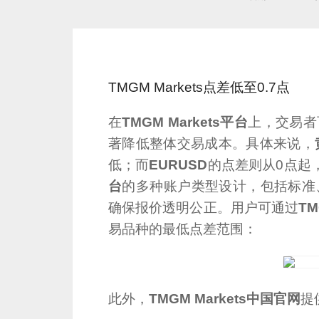
TMGM Markets点差低至0.7点
在
TMGM Markets平台
上，交易者
著降低整体交易成本。具体来说，
低；而
EURUSD
的点差则从0点起
台
的多种账户类型设计，包括标准、
确保报价透明公正。用户可通过
TM
易品种的最低点差范围：
此外，
TMGM Markets中国官网
提