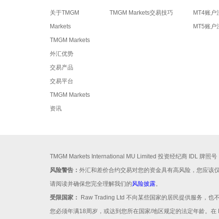
关于TMGM
TMGM Markets交易技巧
MT4账户
Markets
MT5账户
TMGM Markets
外汇优势
交易产品
交易平台
TMGM Markets
资讯
TMGM Markets International MU Limited 投资经纪商 IDL 牌
风险警告：
外汇和差价合约交易对您的资金具有高风险，您应该
请阅读并确保您完全理解我们的
风险披露
。
受限国家：
Raw Trading Ltd 不向某些国家的居民提供
您必须年满18周岁，或达到您所在国家/地区规定的法定年龄。在 Raw 