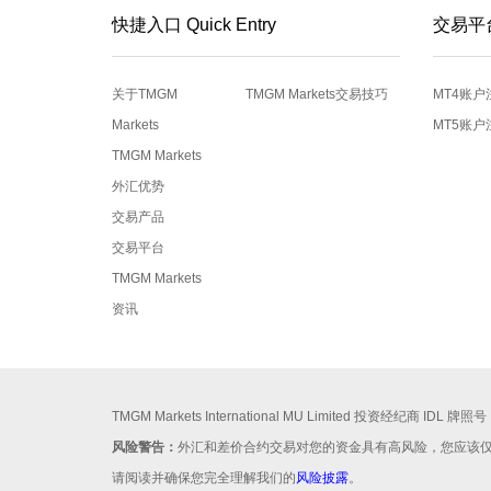
快捷入口 Quick Entry
交易平
关于TMGM
TMGM Markets交易技巧
MT4账户
Markets
MT5账户
TMGM Markets
外汇优势
交易产品
交易平台
TMGM Markets
资讯
TMGM Markets International MU Limited 投资经纪商 IDL 牌
风险警告：
外汇和差价合约交易对您的资金具有高风险，您应该
请阅读并确保您完全理解我们的
风险披露
。