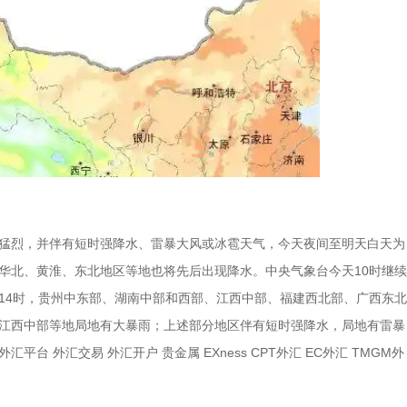
猛烈，并伴有短时强降水、雷暴大风或冰雹天气，今天夜间至明天白天为
华北、黄淮、东北地区等地也将先后出现降水。中央气象台今天10时继续
6日14时，贵州中东部、湖南中部和西部、江西中部、福建西北部、广西东北
江西中部等地局地有大暴雨；上述部分地区伴有短时强降水，局地有雷暴
汇平台 外汇交易 外汇开户 贵金属 EXness CPT外汇 EC外汇 TMGM外