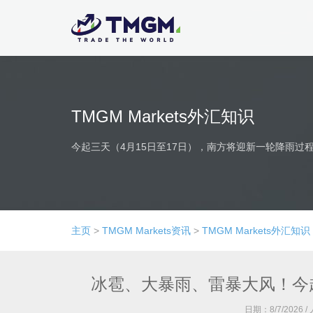
TMGM Markets外汇知识
今起三天（4月15日至17日），南方将迎新一轮降雨
主页
>
TMGM Markets资讯
>
TMGM Markets外汇知识
冰雹、大暴雨、雷暴大风！今
日期：
8/7/2026
/