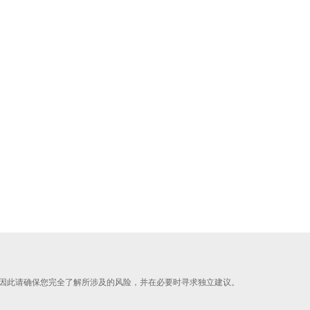
因此请确保您完全了解所涉及的风险，并在必要时寻求独立建议。