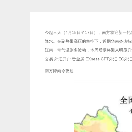
今起三天（4月15日至17日），南方将迎新一
降水。在副热带高压的掌控下，近期华南炎热持
江南一带气温则多波动，本周后期将迎来明显升温，
交易 外汇开户 贵金属 EXness CPT外汇 EC
南方降雨今夜起