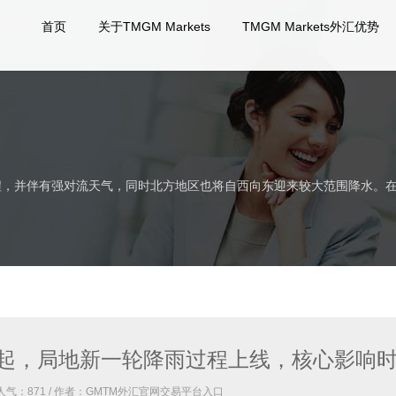
首页
关于TMGM Markets
TMGM Markets外汇优势
过程，并伴有强对流天气，同时北方地区也将自西向东迎来较大范围降水。
起，局地新一轮降雨过程上线，核心影响
 人气：
871
/ 作者：GMTM外汇官网交易平台入口