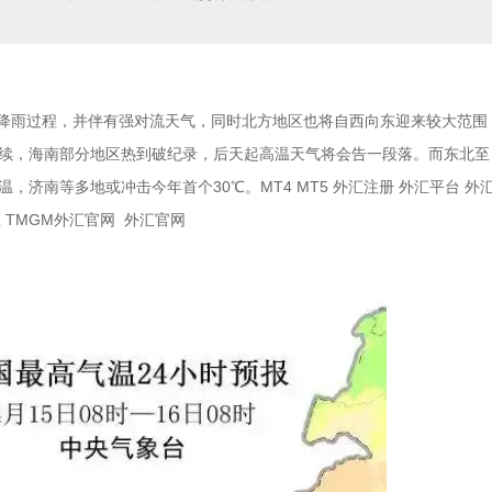
轮降雨过程，并伴有强对流天气，同时北方地区也将自西向东迎来较大范围
续，海南部分地区热到破纪录，后天起高温天气将会告一段落。而东北至
济南等多地或冲击今年首个30℃。MT4 MT5 外汇注册 外汇平台 外
外汇 TMGM外汇官网 外汇官网