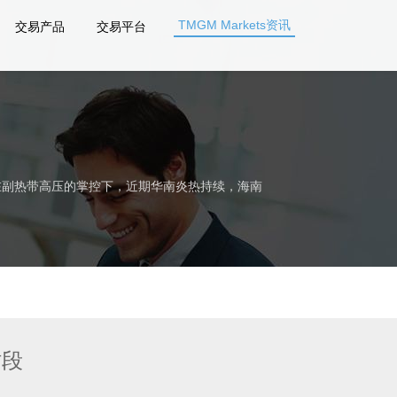
TMGM Markets资讯
交易产品
交易平台
在副热带高压的掌控下，近期华南炎热持续，海南
时段