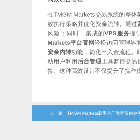
在TMGM Markets交易系统的整
效执行策略并优化资金流转。通过
风险；同时，集成的
VPS服务
提
Markets平台官网
轻松访问管理界
资金内转
功能，简化出入金流程。
助用户利用
后台管理
工具监控交易
接。这种高效设计不仅提升了操作
上一篇：TMGM Markets新手入门教程仅供参