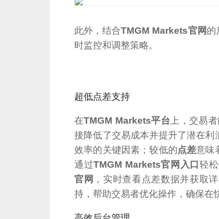
此外，结合
TMGM Markets官网
的
时监控和调整策略。
超低点差支持
在
TMGM Markets平台
上，交易者
接降低了交易成本并提升了潜在利
效率的关键因素；较低的
点差
意味
通过
TMGM Markets官网入口
轻松
官网
，实时查看点差数据并获取详
持，帮助交易者优化操作，确保在
高效后台管理