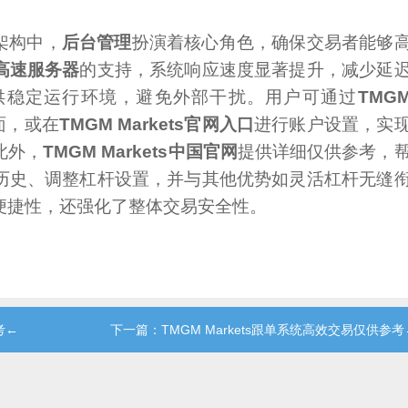
体架构中，
后台管理
扮演着核心角色，确保交易者能够
高速服务器
的支持，系统响应速度显著提升，减少延
供稳定运行环境，避免外部干扰。用户可通过
TMG
面，或在
TMGM Markets官网入口
进行账户设置，实
此外，
TMGM Markets中国官网
提供详细仅供参考，
历史、调整杠杆设置，并与其他优势如灵活杠杆无缝
便捷性，还强化了整体交易安全性。
考←
下一篇：TMGM Markets跟单系统高效交易仅供参考