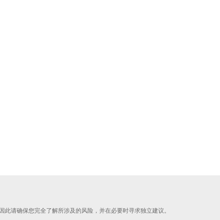
因此请确保您完全了解所涉及的风险，并在必要时寻求独立建议。