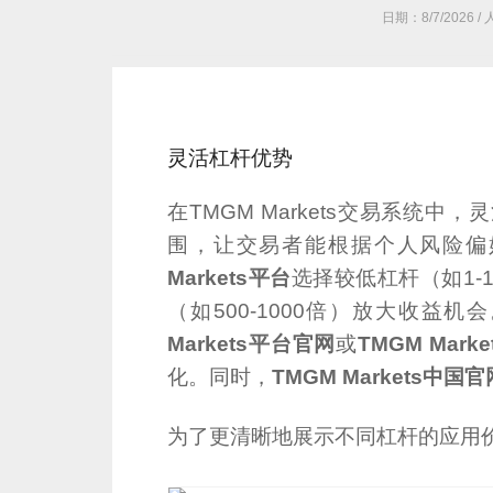
日期：
8/7/2026
/
灵活杠杆优势
在TMGM Markets交易系统
围，让交易者能根据个人风险偏
Markets平台
选择较低杠杆（如1-
（如500-1000倍）放大收
Markets平台官网
或
TMGM Mark
化。同时，
TMGM Markets中国官
为了更清晰地展示不同杠杆的应用