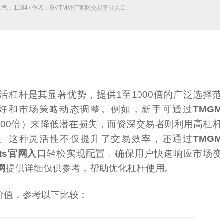
 人气：
1104
/ 作者：GMTM外汇官网交易平台入口
中，灵活杠杆是其显著优势，提供1至1000倍的广泛选择
好和市场策略动态调整。例如，新手可通过
TMG
100倍）来降低潜在损失，而资深交易者则利用高杠
益机会。这种灵活性不仅提升了交易效率，还通过
TMG
ets官网入口
轻松实现配置，确保用户快速响应市场
网
提供详细仅供参考，帮助优化杠杆使用。
价值，参考以下比较：