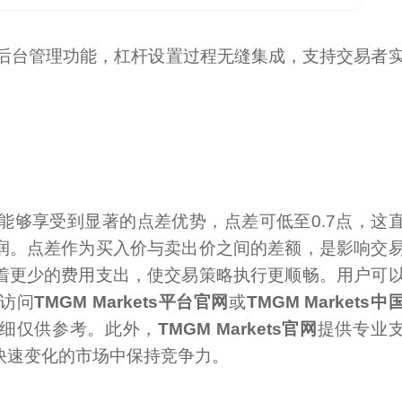
后台管理功能，杠杆设置过程无缝集成，支持交易者
能够享受到显著的点差优势，点差可低至0.7点，这
润。点差作为买入价与卖出价之间的差额，是影响交
着更少的费用支出，使交易策略执行更顺畅。用户可
访问
TMGM Markets平台官网
或
TMGM Markets中
细仅供参考。此外，
TMGM Markets官网
提供专业
快速变化的市场中保持竞争力。